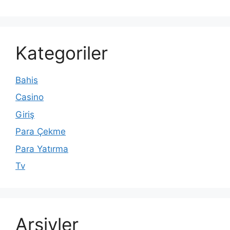
Kategoriler
Bahis
Casino
Giriş
Para Çekme
Para Yatırma
Tv
Arşivler