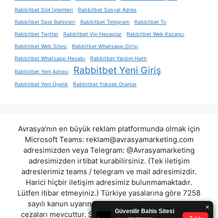
Rabbitbet Slot İşlemleri
Rabbitbet Sosyal Adres
Rabbitbet Spor Bahisleri
Rabbitbet Telegram
Rabbitbet Tv
Rabbitbet Twitter
Rabbitbet Vip Hesaplar
Rabbitbet Web Kazancı
Rabbitbet Web Sitesi
Rabbitbet Whatsapp Girişi
Rabbitbet Whatsapp Hesabı
Rabbitbet Yardım Hattı
Rabbitbet Yeni Giriş
Rabbitbet Yeni Adresi
Rabbitbet Yeni Üyelik
Rabbitbet Yüksek Oranlar
Avrasya'nın en büyük reklam platformunda olmak için
Microsoft Teams:
reklam@avrasyamarketing.com
adresimizden veya Telegram: @Avrasyamarketing
adresimizden irtibat kurabilirsiniz. (Tek iletişim
adreslerimiz teams / telegram ve mail adresimizdir.
Harici hiçbir iletişim adresimiz bulunmamaktadır.
Lütfen itibar etmeyiniz.) Türkiye yasalarına göre 7258
sayılı kanun uyarınca yasa dışı bahis oynamanın
cezaları mevcuttur. Şu an bulunduğunuz site hiç bir