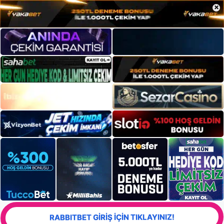
×
RABBITBET GİRİŞ İÇİN TIKLAYINIZ!