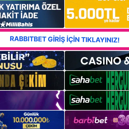
RABBITBET GİRİŞ İÇİN TIKLAYINIZ!