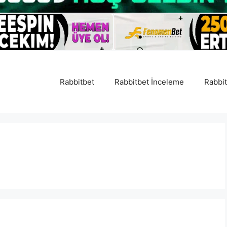
Rabbitbet
Rabbitbet İnceleme
Rabbit