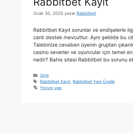
Rabbitbet Kayıt
Ocak 30, 2025
yazar
Rabbitbet
Rabbitbet Kayıt sorunlar ve endişelerle ilg
canlı destek mevcuttur. Aynı şekilde bu ci
Talebinize cevaben üyenin gruptan çıkarılm
casino severler ve oyuncular için temel end
nedir? Bahis sitesi Rabbitbet bu sorunu et
Kategoriler
Giriş
Etiketler
Rabbitbet Kayıt
,
Rabbitbet Yeni Üyelik
Yorum yap