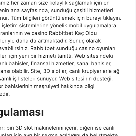
amız her zaman size kolaylık sağlamak için en
tenin ana sayfasında, sunduğu çeşitli hizmetleri
ur. Tüm bilgileri görüntülemek için burayı tıklayın.
işletim sistemlerine yönelik mobil uygulamalara
ranlarının ve casino Rabbitbet Kaç Oldu
teleriyle daha da artmaktadır. Sonuç olarak
ayabilirsiniz. Rabbitbet sunduğu casino oyunları
ri için yeni bir hizmeti tanıttı. Web sitesindeki
anlı bahisler, finansal hizmetler, sanal bahisler,
sı olabilir. Site, 3D slotlar, canlı krupiyerlerle ağ
amlı iş listeleri sunuyor. Web sitesinin desteği,
r bahislerinin meşruiyeti hakkında bilgi
edir.
gulaması
 biri 3D slot makinelerini içerir, diğeri ise canlı
ları için ayrı bir sekme açıldığını da belirtmekte