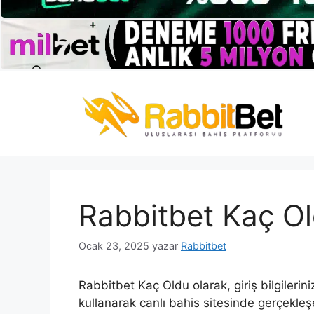
İçeriğe
atla
Rabbitbet Kaç O
Ocak 23, 2025
yazar
Rabbitbet
Rabbitbet Kaç Oldu olarak, giriş bilgilerin
kullanarak canlı bahis sitesinde gerçekleşen