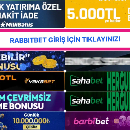
RABBITBET GİRİŞ İÇİN TIKLAYINIZ!