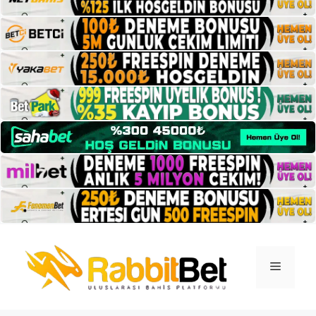
İçeriğe
atla
Menü