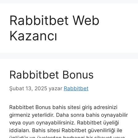
Rabbitbet Web
Kazancı
Rabbitbet Bonus
Şubat 13, 2025
yazar
Rabbitbet
Rabbitbet Bonus bahis sitesi giriş adresinizi
girmeniz yeterlidir. Daha sonra bahis oynayabilir
veya oyun oynayabilirsiniz. Rabbitbet üyeliği
iddiaları. Bahis sitesi Rabbitbet güvenilirliği ile
ünlüdür ve üyelerden herhangi bir şikayet veya