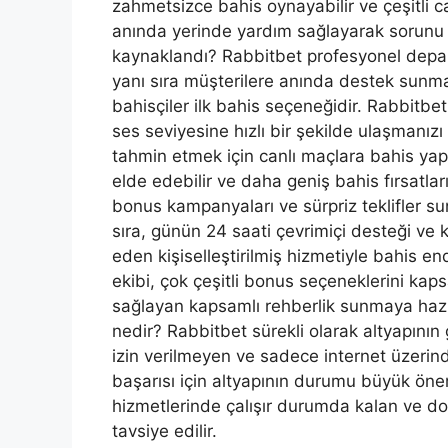
zahmetsizce bahis oynayabilir ve çeşitli cas
anında yerinde yardım sağlayarak sorunu et
kaynaklandı? Rabbitbet profesyonel depar
yanı sıra müşterilere anında destek sunma
bahisçiler ilk bahis seçeneğidir. Rabbitbe
ses seviyesine hızlı bir şekilde ulaşmanız
tahmin etmek için canlı maçlara bahis yapın
elde edebilir ve daha geniş bahis fırsatlar
bonus kampanyaları ve sürpriz teklifler s
sıra, günün 24 saati çevrimiçi desteği ve k
eden kişiselleştirilmiş hizmetiyle bahis en
ekibi, çok çeşitli bonus seçeneklerini kaps
sağlayan kapsamlı rehberlik sunmaya hazırd
nedir? Rabbitbet sürekli olarak altyapını
izin verilmeyen ve sadece internet üzerind
başarısı için altyapının durumu büyük öne
hizmetlerinde çalışır durumda kalan ve d
tavsiye edilir.