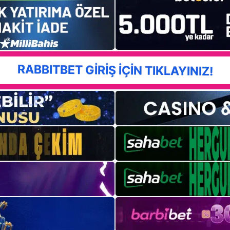
RABBITBET GİRİŞ İÇİN TIKLAYINIZ!