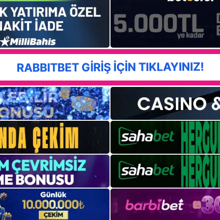
RABBITBET GİRİŞ İÇİN TIKLAYINIZ!