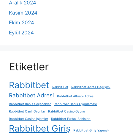
Aralık 2024
Kasım 2024
Ekim 2024
Eylül 2024
Etiketler
Rabbitbet
Rabbit Bet
Rabbitbet Adres Değişimi
Rabbitbet Adresi
Rabbitbet Altyapı Adresi
Rabbitbet Bahis Seçenekler
Rabbitbet Bahis Uygulaması
Rabbitbet Canlı Oyunlar
Rabbitbet Casino Oyunu
Rabbitbet Casino İşlemler
Rabbitbet Futbol Bahisleri
Rabbitbet Giriş
Rabbitbet Giriş Yapmak